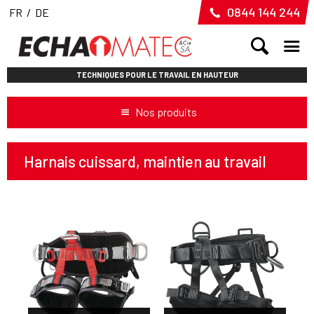
0844 144 244
FR
/
DE
TECHNIQUES POUR LE TRAVAIL EN HAUTEUR
Nos produits
Harnais cuissard, maintien au travail