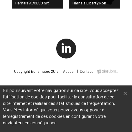
Harnais ACCESS Sit
Harnais Liberty Noir
Copyright Echamatec 2018 |
Accueil
|
Contact
|
×
En poursuivant votre navigation sur ce site, vous acceptez
l’utilisation de cookies pour faciliter la consultation de ce
site internet et réaliser des statistiques de fréquentation.
Vous êtes informé que vous pouvez vous opposer à
l’enregistrement de ces cookies en configurant votre
navigateur en conséquence.