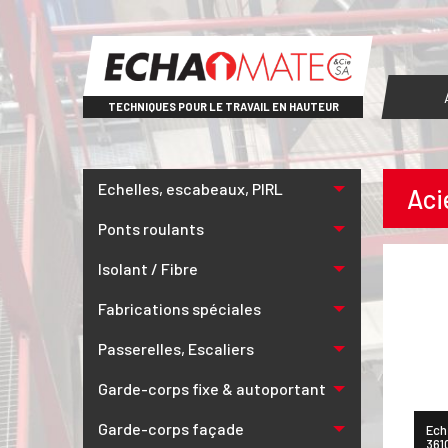
TECHNIQUES POUR LE TRAVAIL EN HAUTEUR
Echelles, escabeaux, PIRL
Aci
Ponts roulants
Isolant / Fibre
Fabrications spéciales
Passerelles, Escaliers
Garde-corps fixe & autoportant
Garde-corps façade
Ech
361