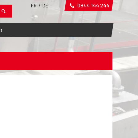
0844 144 244
FR
/
DE
t