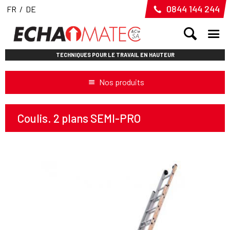
0844 144 244
FR
/
DE
TECHNIQUES POUR LE TRAVAIL EN HAUTEUR
Nos produits
Coulis. 2 plans SEMI-PRO