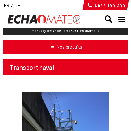
0844 144 244
FR
/
DE
TECHNIQUES POUR LE TRAVAIL EN HAUTEUR
Nos produits
Transport naval