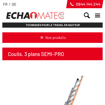
0844 144 244
FR
/
DE
TECHNIQUES POUR LE TRAVAIL EN HAUTEUR
Nos produits
Coulis. 3 plans SEMI-PRO