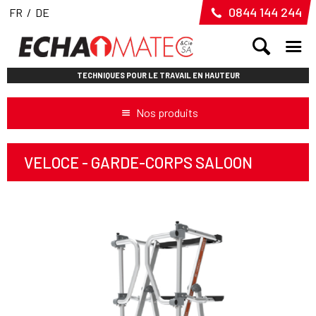
0844 144 244
FR
/
DE
TECHNIQUES POUR LE TRAVAIL EN HAUTEUR
Nos produits
VELOCE - GARDE-CORPS SALOON