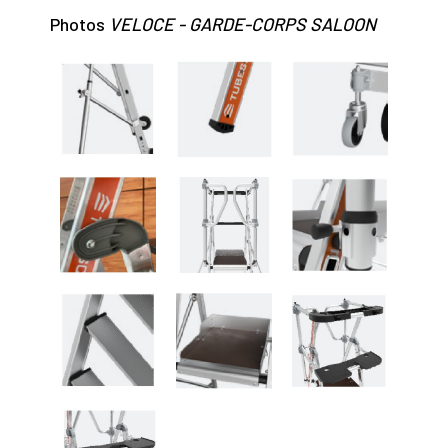
Photos
VELOCE - GARDE-CORPS SALOON