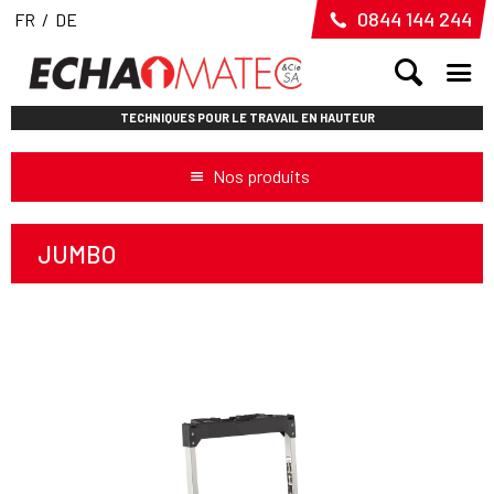
0844 144 244
FR
/
DE
TECHNIQUES POUR LE TRAVAIL EN HAUTEUR
Nos produits
JUMBO