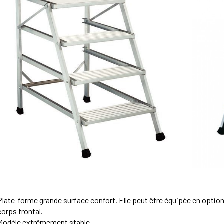
Plate-forme grande surface confort. Elle peut être équipée en option 
corps frontal.
Modèle extrêmement stable.