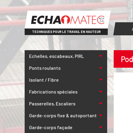
TECHNIQUES POUR LE TRAVAIL EN HAUTEUR
Echelles, escabeaux, PIRL
Pod
Ponts roulants
Isolant / Fibre
Fabrications spéciales
Passerelles, Escaliers
Garde-corps fixe & autoportant
Garde-corps façade