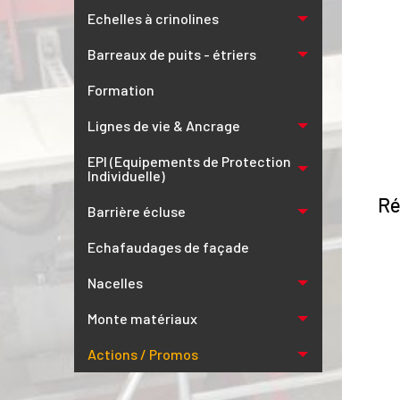
Echelles à crinolines
Barreaux de puits - étriers
Formation
Lignes de vie & Ancrage
EPI (Equipements de Protection
Individuelle)
Ré
Barrière écluse
Echafaudages de façade
Nacelles
Monte matériaux
Actions / Promos