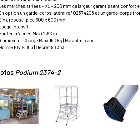
Les marches striées «XL» 200 mm de largeur garantissent confort et
En option un garde-corps latéral ref 02374208 et un garde-corps fron
Dim. repose-pied 600 x 600 mm
Usage intensif
Hauteur d’accès Maxi 2,98 m
Aluminium | Charge Maxi 150 kg | Garantie 5 ans
Norme EN 14 183 | Décret 96 333
otos
Podium 2374-2