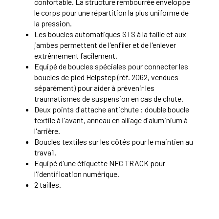
confortable. La structure rembourrée enveloppe
le corps pour une répartition la plus uniforme de
la pression.
Les boucles automatiques STS à la taille et aux
jambes permettent de l'enfiler et de l'enlever
extrêmement facilement.
Equipé de boucles spéciales pour connecter les
boucles de pied Helpstep (réf. 2062, vendues
séparément) pour aider à prévenir les
traumatismes de suspension en cas de chute.
Deux points d'attache antichute : double boucle
textile à l'avant, anneau en alliage d'aluminium à
l'arrière.
Boucles textiles sur les côtés pour le maintien au
travail.
Equipé d'une étiquette NFC TRACK pour
l'identification numérique.
2 tailles.