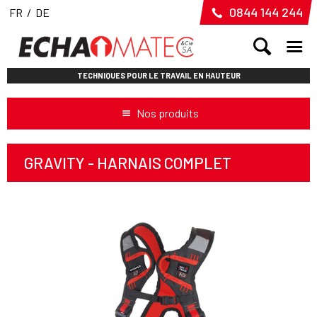
0844 144 244
FR
/
DE
TECHNIQUES POUR LE TRAVAIL EN HAUTEUR
Nos produits
GRAVITY - HARNAIS COMPLET