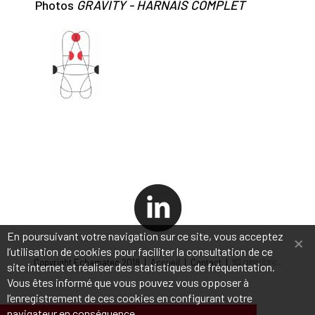
Photos
GRAVITY - HARNAIS COMPLET
×
En poursuivant votre navigation sur ce site, vous acceptez
l’utilisation de cookies pour faciliter la consultation de ce
Copyright Echamatec 2018 |
Accueil
|
Contact
|
site internet et réaliser des statistiques de fréquentation.
Vous êtes informé que vous pouvez vous opposer à
l’enregistrement de ces cookies en configurant votre
navigateur en conséquence.