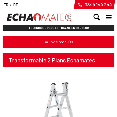
0844 144 244
FR
/
DE
TECHNIQUES POUR LE TRAVAIL EN HAUTEUR
Nos produits
Transformable 2 Plans Echamatec