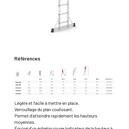
Références
Légère et facile à mettre en place.
Verrouillage du plan coulissant.
Permet d’atteindre rapidement les hauteurs
moyennes.
Équipé d'un échelon rouge indicateur de la hauteur à