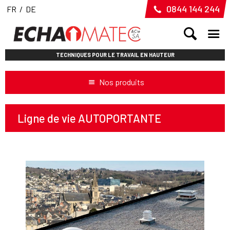
0844 144 244
FR
/
DE
TECHNIQUES POUR LE TRAVAIL EN HAUTEUR
Nos produits
Ligne de vie AUTOPORTANTE