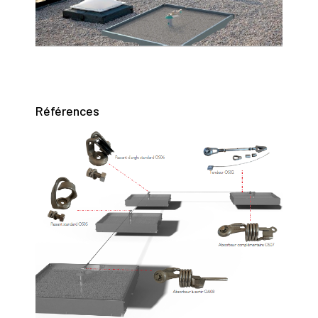
Références