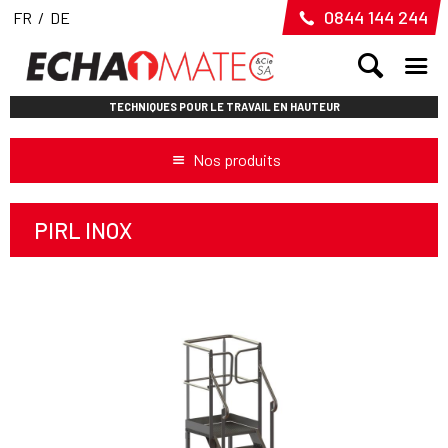
0844 144 244
FR
/
DE
TECHNIQUES POUR LE TRAVAIL EN HAUTEUR
Nos produits
PIRL INOX