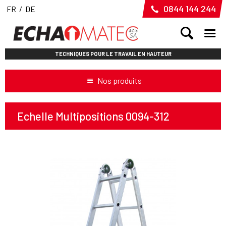
0844 144 244
FR
/
DE
TECHNIQUES POUR LE TRAVAIL EN HAUTEUR
Nos produits
Echelle Multipositions 0094-312