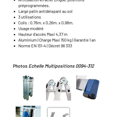
préprogrammées.
Large patin antidérapant au sol
3 utilisations
Colis : 0.76m. x 0.26m. x 0.98m.
Usage modéré
Hauteur d’accès Maxi 4,37 m
Aluminium | Charge Maxi 150 kg | Garantie 1 an
Norme EN 131-4 | Décret 96 333
Photos
Echelle Multipositions 0094-312