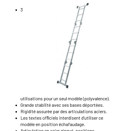
3
utilisations pour un seul modèle (polyvalence).
Grande stabilité avec ses bases déportées.
Rigidité assurée par des articulations aciers.
Les textes ofﬁciels interdisent d’utiliser ce
modèle en position échafaudage.
Articulation en acier zingué, positions