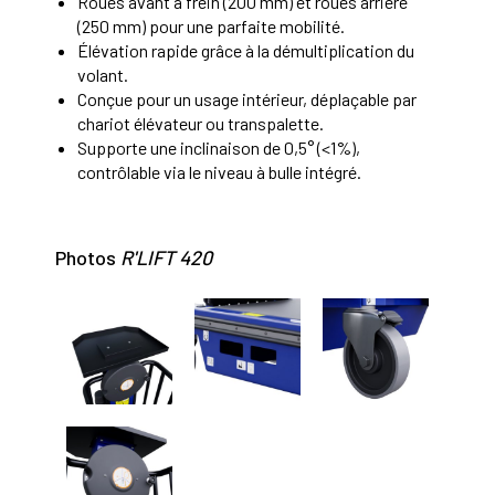
Roues avant à frein (200 mm) et roues arrière
(250 mm) pour une parfaite mobilité.
Élévation rapide grâce à la démultiplication du
volant.
Conçue pour un usage intérieur, déplaçable par
chariot élévateur ou transpalette.
Supporte une inclinaison de 0,5° (<1%),
contrôlable via le niveau à bulle intégré.
Photos
R'LIFT 420