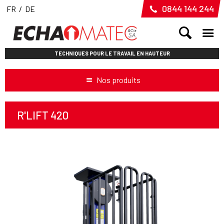
0844 144 244
FR
/
DE
TECHNIQUES POUR LE TRAVAIL EN HAUTEUR
Nos produits
R'LIFT 420