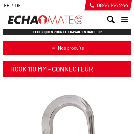
0844 144 244
FR
/
DE
TECHNIQUES POUR LE TRAVAIL EN HAUTEUR
Nos produits
HOOK 110 MM - CONNECTEUR