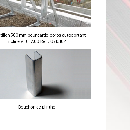
rtillon 500 mm pour garde-corps autoportant
Incliné VECTACO Réf : 0710102
Bouchon de plinthe