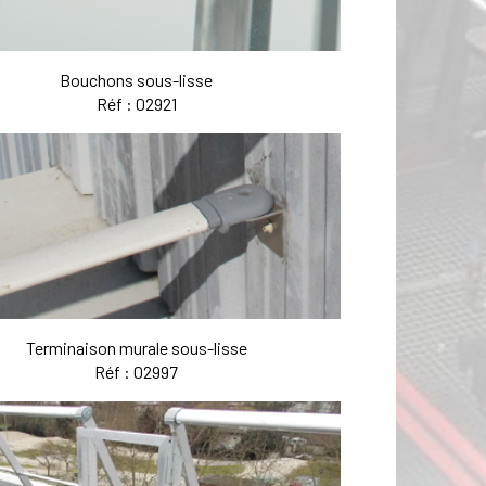
Bouchons sous-lisse
Réf : 02921
Terminaison murale sous-lisse
Réf : 02997