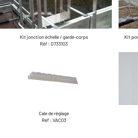
Kit jonction échelle / garde-corps
Kit po
Réf : 0733103
Cale de réglage
Réf : VAC03