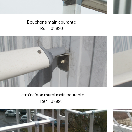
Bouchons main courante
Réf : 02920
Terminaison mural main courante
Réf : 02995