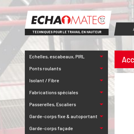
TECHNIQUES POUR LE TRAVAIL EN HAUTEUR
Echelles, escabeaux, PIRL
Acc
Ponts roulants
Isolant / Fibre
Fabrications spéciales
Passerelles, Escaliers
Garde-corps fixe & autoportant
Garde-corps façade