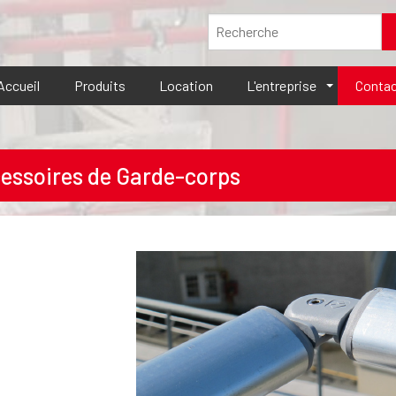
Accueil
Produits
Location
L'entreprise
Contac
essoires de Garde-corps