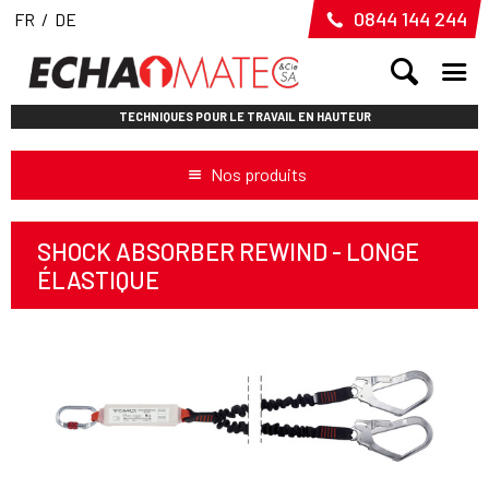
0844 144 244
FR
/
DE
TECHNIQUES POUR LE TRAVAIL EN HAUTEUR
Nos produits
SHOCK ABSORBER REWIND - LONGE
ÉLASTIQUE