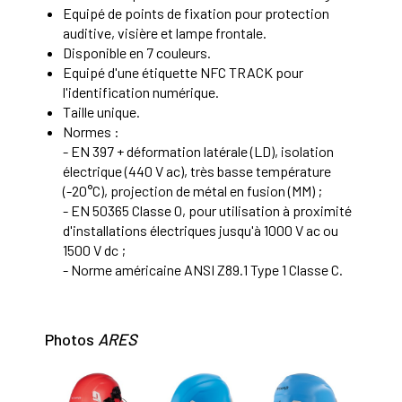
Equipé de points de fixation pour protection
auditive, visière et lampe frontale.
Disponible en 7 couleurs.
Equipé d'une étiquette NFC TRACK pour
l'identification numérique.
Taille unique.
Normes :
- EN 397 + déformation latérale (LD), isolation
électrique (440 V ac), très basse température
(-20°C), projection de métal en fusion (MM) ;
- EN 50365 Classe 0, pour utilisation à proximité
d'installations électriques jusqu'à 1000 V ac ou
1500 V dc ;
- Norme américaine ANSI Z89.1 Type 1 Classe C.
Photos
ARES