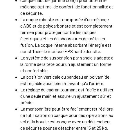
Casque haut de gamme conçu pour obtenir le
mélange optimal de confort, de fonctionnalité et
de sécurité.
La coque robuste est composée d'un mélange
d'ABS et de polycarbonate et est complètement
fermée pour protéger contre les risques
électriques et les éclaboussures de métal en
fusion. La coque interne absorbant l'énergie est
constituée de mousse EPS haute densité.
Le système de suspension par sangle s'adapte à
la forme de la tête pour un ajustement uniforme
et confortable.
La position verticale du bandeau en polyamide
est réglable aussi bien à l'avant qu'à l'arrière.
Le réglage du cadran tournant est facile à utiliser
d’une seule main et assure un ajustement sûr et
précis.
La mentonnière peut être facilement retirée lors
de l'utilisation du casque pour des opérations au
sol et la boucle est conçue avec un déclencheur
de sécurité pour se détacher entre 15 et 25 kg.