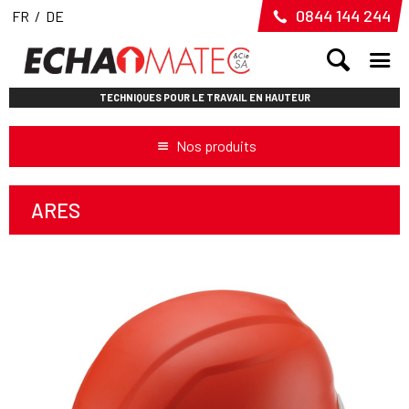
0844 144 244
FR
/
DE
TECHNIQUES POUR LE TRAVAIL EN HAUTEUR
Nos produits
ARES