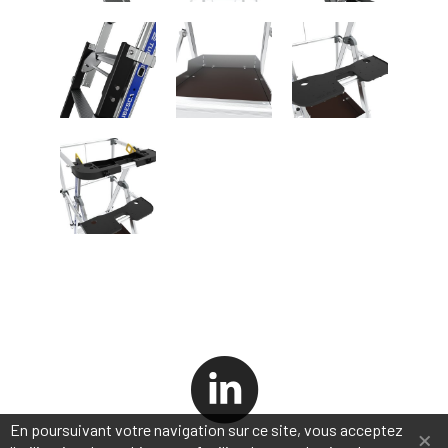
×
En poursuivant votre navigation sur ce site, vous acceptez