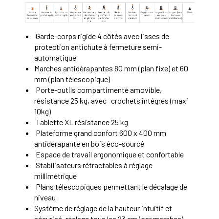
Garde-corps rigide 4 côtés avec lisses de
protection antichute à fermeture semi-
automatique
Marches antidérapantes 80 mm (plan fixe) et 60
mm (plan télescopique)
Porte-outils compartimenté amovible,
résistance 25 kg, avec crochets intégrés (maxi
10kg)
Tablette XL résistance 25 kg
Plateforme grand confort 600 x 400 mm
antidérapante en bois éco-sourcé
Espace de travail ergonomique et confortable
Stabilisateurs rétractables à réglage
millimétrique
Plans télescopiques permettant le décalage de
niveau
Système de réglage de la hauteur intuitif et
sécurisé, réglage tous les 23 cm (par marches)