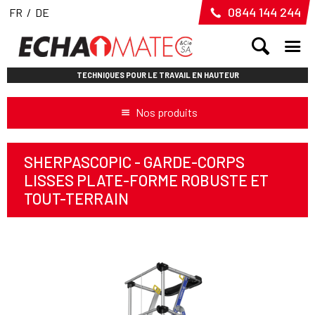
0844 144 244
FR
/
DE
TECHNIQUES POUR LE TRAVAIL EN HAUTEUR
Nos produits
SHERPASCOPIC - GARDE-CORPS
LISSES PLATE-FORME ROBUSTE ET
TOUT-TERRAIN