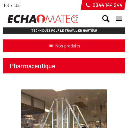
0844 144 244
FR
/
DE
TECHNIQUES POUR LE TRAVAIL EN HAUTEUR
Nos produits
Pharmaceutique