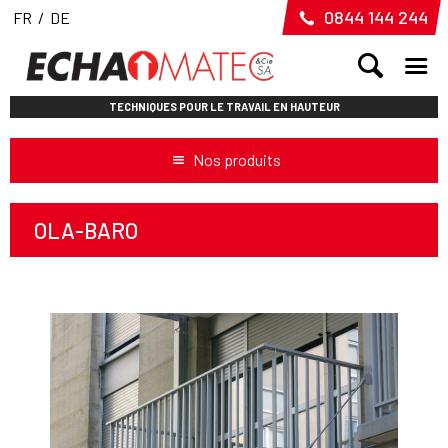
0844 144 244
FR
/
DE
TECHNIQUES POUR LE TRAVAIL EN HAUTEUR
Nos produits
OLA-BARO