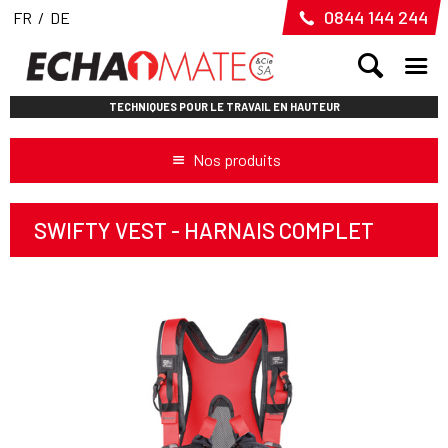
0844 144 244
FR
/
DE
TECHNIQUES POUR LE TRAVAIL EN HAUTEUR
Nos produits
SWIFTY VEST - HARNAIS COMPLET