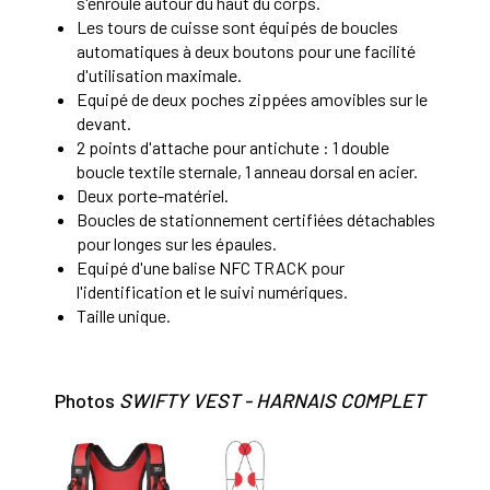
s'enroule autour du haut du corps.
Les tours de cuisse sont équipés de boucles
automatiques à deux boutons pour une facilité
d'utilisation maximale.
Equipé de deux poches zippées amovibles sur le
devant.
2 points d'attache pour antichute : 1 double
boucle textile sternale, 1 anneau dorsal en acier.
Deux porte-matériel.
Boucles de stationnement certifiées détachables
pour longes sur les épaules.
Equipé d'une balise NFC TRACK pour
l'identification et le suivi numériques.
Taille unique.
Photos
SWIFTY VEST - HARNAIS COMPLET