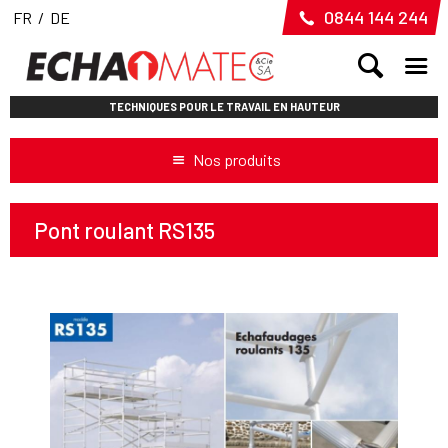
0844 144 244
FR
/
DE
TECHNIQUES POUR LE TRAVAIL EN HAUTEUR
Nos produits
Pont roulant RS135