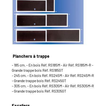
Planchers à trappe
- 185 cm. - En bois Réf. RS185M - Air Réf. RS185M-R -
Grande trappe bois Réf. RS185GT
- 245 cm. - En bois Réf. RS245M - Air Réf. RS245M-R
- Grande trappe bois Réf. RS245GT
- 305 cm. - En bois Réf. RS305M - Air Réf. RS305M-R
- Grande trappe bois Réf. RS305GT
Escaliers