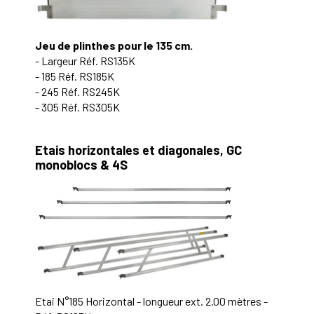
Jeu de plinthes pour le 135 cm.
- Largeur Réf. RS135K
- 185 Réf. RS185K
- 245 Réf. RS245K
- 305 Réf. RS305K
Etais horizontales et diagonales, GC
monoblocs & 4S
Etai N°185 Horizontal - longueur ext. 2.00 mètres -