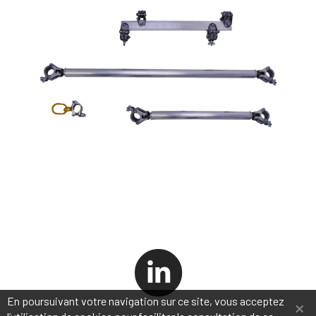
×
En poursuivant votre navigation sur ce site, vous acceptez