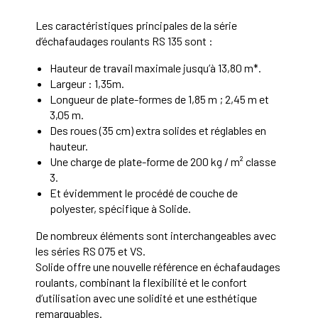
Les caractéristiques principales de la série
d’échafaudages roulants RS 135 sont :
Hauteur de travail maximale jusqu’à 13,80 m*.
Largeur : 1,35m.
Longueur de plate-formes de 1,85 m ; 2,45 m et
3,05 m.
Des roues (35 cm) extra solides et réglables en
hauteur.
Une charge de plate-forme de 200 kg / m² classe
3.
Et évidemment le procédé de couche de
polyester, spécifique à Solide.
De nombreux éléments sont interchangeables avec
les séries RS 075 et VS.
Solide offre une nouvelle référence en échafaudages
roulants, combinant la flexibilité et le confort
d’utilisation avec une solidité et une esthétique
remarquables.