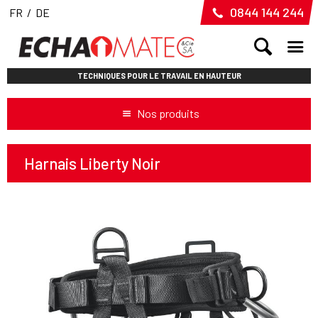
0844 144 244
FR
/
DE
TECHNIQUES POUR LE TRAVAIL EN HAUTEUR
Nos produits
Harnais Liberty Noir