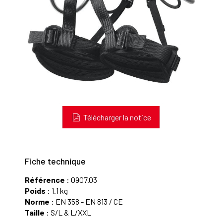
Télécharger la notice
Fiche technique
Référence
: 0907.03
Poids
: 1.1 kg
Norme
: EN 358 - EN 813 / CE
Taille
: S/L & L/XXL