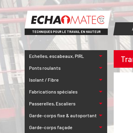
TECHNIQUES POUR LE TRAVAIL EN HAUTEUR
Echelles, escabeaux, PIRL
Tra
Ponts roulants
Isolant / Fibre
Fabrications spéciales
Passerelles, Escaliers
Garde-corps fixe & autoportant
Garde-corps façade