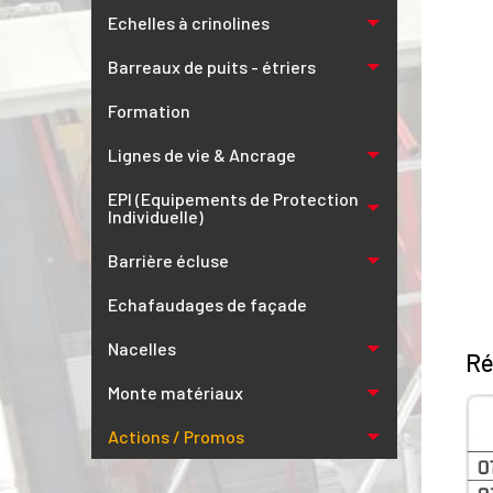
Echelles à crinolines
Barreaux de puits - étriers
Formation
Lignes de vie & Ancrage
EPI (Equipements de Protection
Individuelle)
Barrière écluse
Echafaudages de façade
Nacelles
Ré
Monte matériaux
Actions / Promos