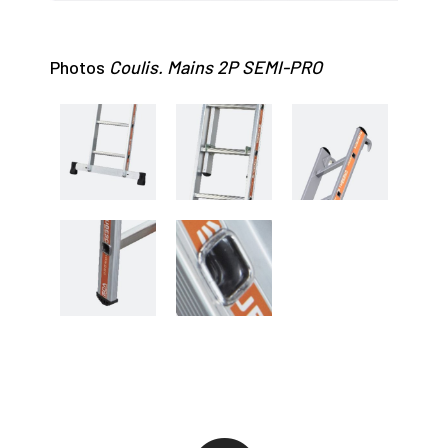
Photos
Coulis. Mains 2P SEMI-PRO