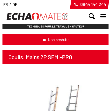
0844 144 244
FR
/
DE
TECHNIQUES POUR LE TRAVAIL EN HAUTEUR
Nos produits
Coulis. Mains 2P SEMI-PRO