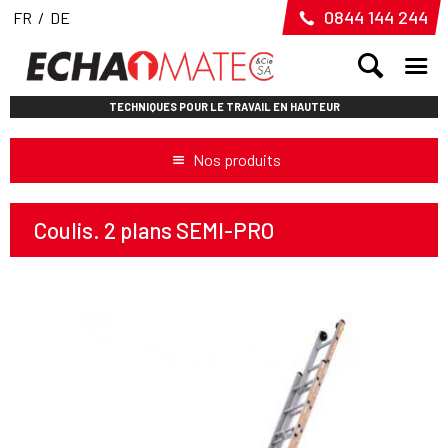
0844 144 244
FR
/
DE
TECHNIQUES POUR LE TRAVAIL EN HAUTEUR
Nos produits
Coulis. 2 plans SEMI-PRO