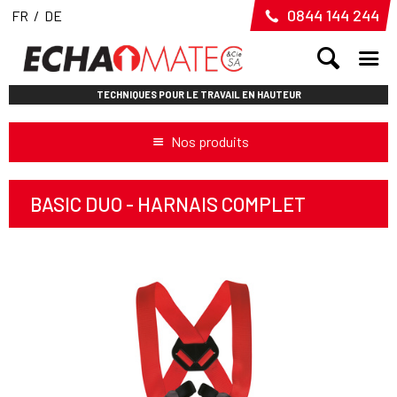
0844 144 244
FR
/
DE
TECHNIQUES POUR LE TRAVAIL EN HAUTEUR
Nos produits
BASIC DUO - HARNAIS COMPLET